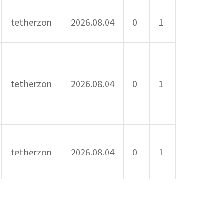
tetherzon
2026.08.04
0
1
tetherzon
2026.08.04
0
1
tetherzon
2026.08.04
0
1