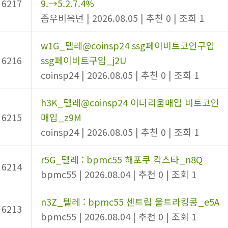
6217
9.→5.2.7.4%
좀우비윽넌
|
2026.08.05
|
추천 0
|
조회 1
w1G_텔레@coinsp24 ssg페이비트코인구입
6216
ssg페이비트구입_j2U
coinsp24
|
2026.08.05
|
추천 0
|
조회 1
h3K_텔레@coinsp24 이더리움매입 비트코인
6215
매입_z9M
coinsp24
|
2026.08.05
|
추천 0
|
조회 1
r5G_텔레 : bpmc55 해포쿠 칵스타_n8Q
6214
bpmc55
|
2026.08.04
|
추천 0
|
조회 1
n3Z_텔레 : bpmc55 센트립 울트라킹콩_e5A
6213
bpmc55
|
2026.08.04
|
추천 0
|
조회 1