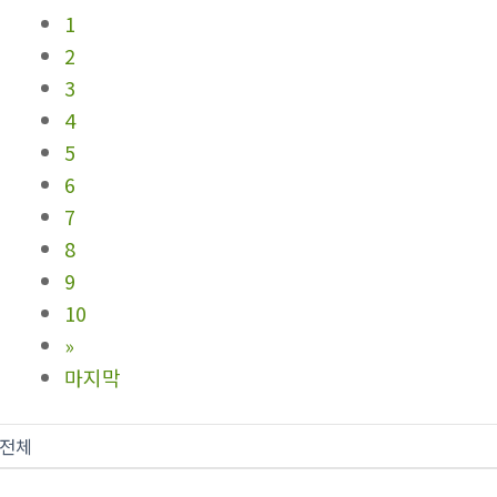
1
2
3
4
5
6
7
8
9
10
»
마지막