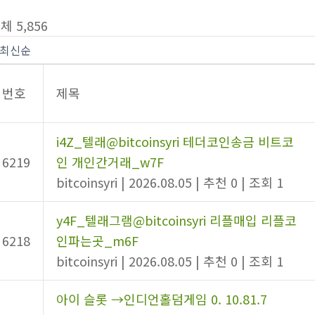
체 5,856
번호
제목
i4Z_텔래@bitcoinsyri 테더코인송금 비트코
6219
인 개인간거래_w7F
bitcoinsyri
|
2026.08.05
|
추천 0
|
조회 1
y4F_텔래그램@bitcoinsyri 리플매입 리플코
6218
인파는곳_m6F
bitcoinsyri
|
2026.08.05
|
추천 0
|
조회 1
아이 슬롯 →인디언홀덤게임 0. 10.81.7