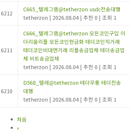
C665_텔레그램@tetherzon usdc전송대행
6212
tetherzon
|
2026.08.04
|
추천 0
|
조회 1
C666_텔레그램@tetherzon 모든코인구입 이
더리움리플 모든코인현금화 테더코인직거래
6211
테더코인비대면거래 리플송금업체 테더송금업
체 비트송금업체
tetherzon
|
2026.08.04
|
추천 0
|
조회 1
D568_텔레@tetherzon 테더무통 테더전송
6210
대행
tetherzon
|
2026.08.04
|
추천 0
|
조회 1
처음
«