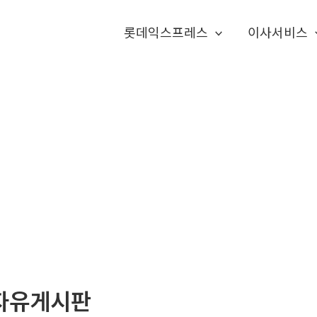
롯데익스프레스
이사서비스
자유게시판