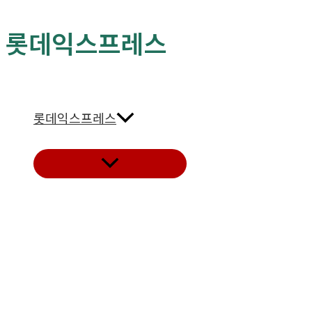
콘
롯데익스프레스
텐
츠
로
건
너
롯데익스프레스
뛰
기
메
뉴
토
글