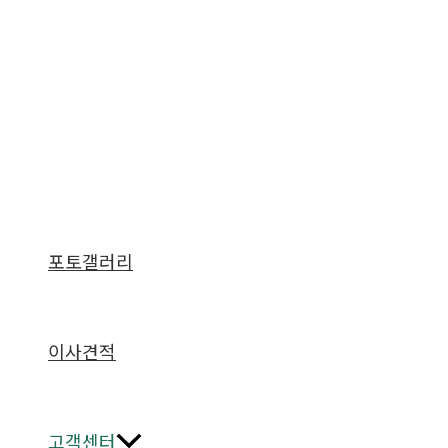
포토갤러리
이사견적
고객센터