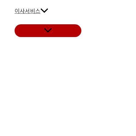
이사서비스
메
뉴
토
글