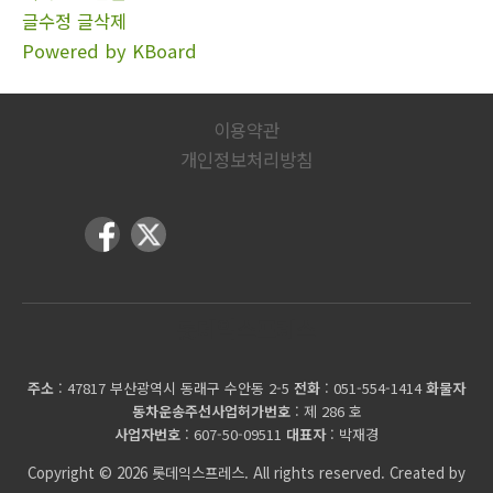
글수정
글삭제
Powered by KBoard
이용약관
개인정보처리방침
롯데익스프레스
주소
: 47817 부산광역시 동래구 수안동 2-5
전화
: 051-554-1414
화물자
동차운송주선사업허가번호
: 제 286 호
사업자번호
: 607-50-09511
대표자
: 박재경
Copyright © 2026 롯데익스프레스. All rights reserved. Created by