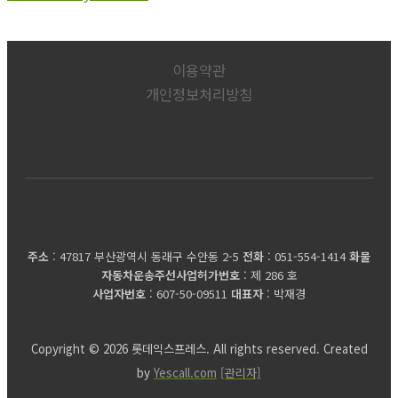
이용약관
개인정보처리방침
롯데익스프레스
주소
: 47817 부산광역시 동래구 수안동 2-5
전화
: 051-554-1414
화물
자동차운송주선사업허가번호
: 제 286 호
사업자번호
: 607-50-09511
대표자
: 박재경
Copyright © 2026 롯데익스프레스. All rights reserved. Created
by
Yescall.com
[관리자]