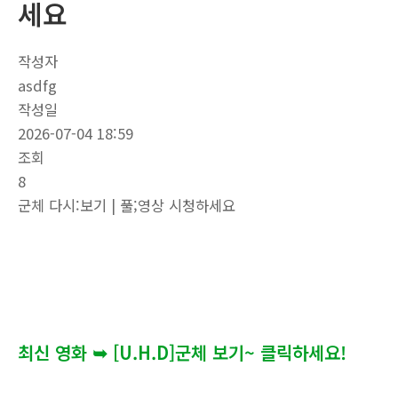
세요
작성자
asdfg
작성일
2026-07-04 18:59
조회
8
군체 다시:보기 | 풀;영상 시청하세요
지금 바로 군체 다시 보기 가능한 곳을 확인하세요! 넷플릭
스, 티빙, 쿠팡플레이, 디즈니플러스 등 어떤 OTT에서 볼 수
있는지 제일 빠르게 알려드려요.
최신 영화 ➥ [U.H.D]군체 보기~ 클릭하세요!