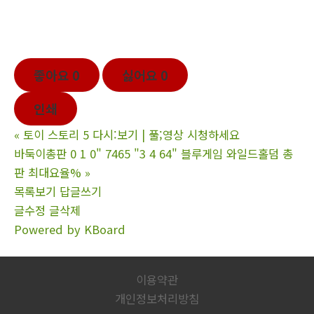
좋아요
0
싫어요
0
인쇄
«
토이 스토리 5 다시:보기 | 풀;영상 시청하세요
바둑이총판 0 1 0" 7465 "3 4 64" 블루게임 와일드홀덤 총
판 최대요율%
»
목록보기
답글쓰기
글수정
글삭제
Powered by KBoard
이용약관
개인정보처리방침