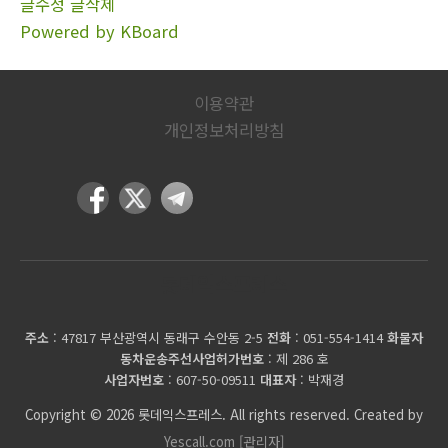
글수정
글삭제
Powered by KBoard
이용약관
개인정보처리방침
롯데익스프레스
주소
: 47817 부산광역시 동래구 수안동 2-5
전화
: 051-554-1414
화물자
동차운송주선사업허가번호
: 제 286 호
사업자번호
: 607-50-09511
대표자
: 박재경
Copyright © 2026 롯데익스프레스. All rights reserved. Created by
Yescall.com
[관리자]