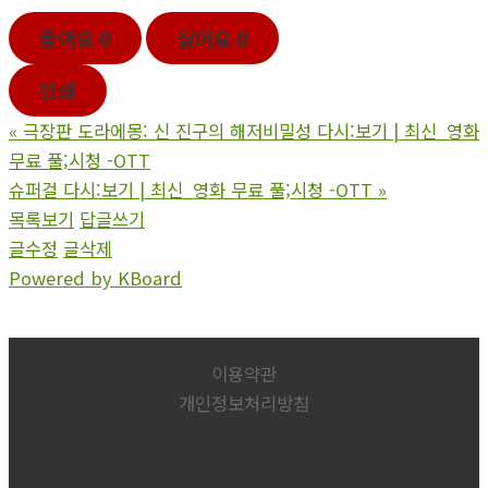
좋아요
0
싫어요
0
인쇄
«
극장판 도라에몽: 신 진구의 해저비밀성 다시:보기 | 최신_영화
무료 풀;시청 -OTT
슈퍼걸 다시:보기 | 최신_영화 무료 풀;시청 -OTT
»
목록보기
답글쓰기
글수정
글삭제
Powered by KBoard
이용약관
개인정보처리방침