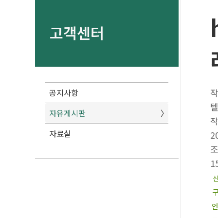
고객센터
공지사항
텔
자유게시판
자료실
2
1