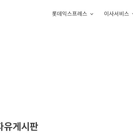
롯데익스프레스
이사서비스
자유게시판