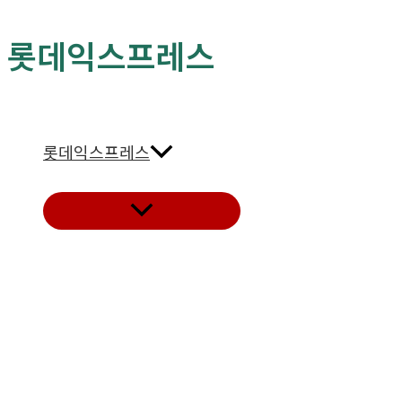
콘
롯데익스프레스
텐
츠
로
건
너
롯데익스프레스
뛰
기
메
뉴
토
글