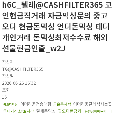
h6C_텔레@CASHFILTER365 코
인현금직거래 자금믹싱문의 중고
오다 현금돈믹싱 언더돈믹싱 테더
개인거래 돈믹싱최저수수료 해외
선물현금인출_w2J
작성자
TG@CASHFILTER365
작성일
2026-06-26 16:32
조회
16
이더리움전송대행
이더리움클레식사는곳
금은돈세탁
핑오다믹싱
탈세돈믹싱
핑오다현금화
국내거래소fds시간
돈현금화해드립니다