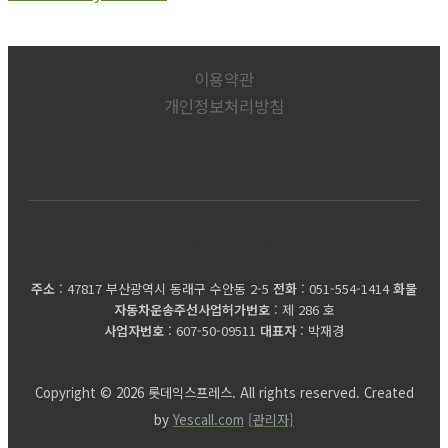
이용약관
개인정보처리방침
롯데익스프레스
주소
: 47817 부산광역시 동래구 수안동 2-5
전화
: 051-554-1414
화물
자동차운송주선사업허가번호
: 제 286 호
사업자번호
: 607-50-09511
대표자
: 박재경
Copyright © 2026 롯데익스프레스. All rights reserved. Created
by
Yescall.com
[관리자]