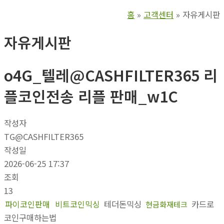
홈
고객센터
자유게시판
자유게시판
o4G_텔레@CASHFILTER365 리
플코인전송 리플 판매_w1C
작성자
TG@CASHFILTER365
작성일
2026-06-25 17:37
조회
13
파이코인판매
비트코인믹싱
테더돈믹싱
카드로
현금화재테크
코인구매하는법