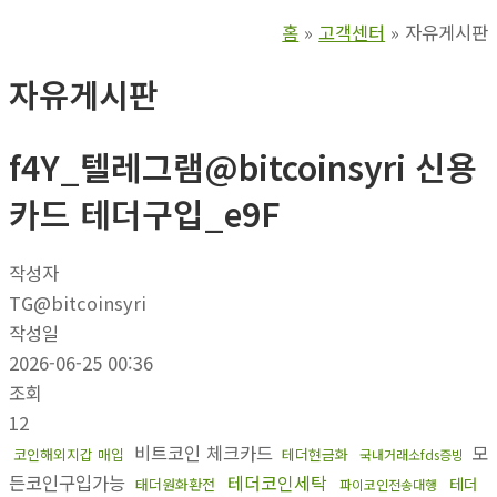
홈
고객센터
자유게시판
자유게시판
f4Y_텔레그램@bitcoinsyri 신용
카드 테더구입_e9F
작성자
TG@bitcoinsyri
작성일
2026-06-25 00:36
조회
12
비트코인 체크카드
모
코인해외지갑 매입
테더현금화
국내거래소fds증빙
든코인구입가능
테더코인세탁
테더
태더원화환전
파이코인전송대행