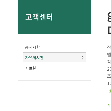
고객센터
공지사항
텔
자유게시판
자료실
2
1
신
리
카