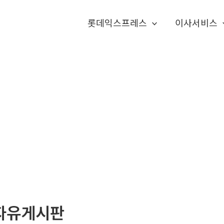
롯데익스프레스
이사서비스
자유게시판