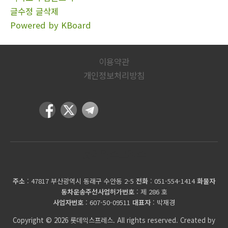
글수정
글삭제
Powered by KBoard
이용약관
개인정보처리방침
롯데익스프레스
주소
: 47817 부산광역시 동래구 수안동 2-5
전화
: 051-554-1414
화물자
동차운송주선사업허가번호
: 제 286 호
사업자번호
: 607-50-09511
대표자
: 박재경
Copyright © 2026 롯데익스프레스. All rights reserved. Created by