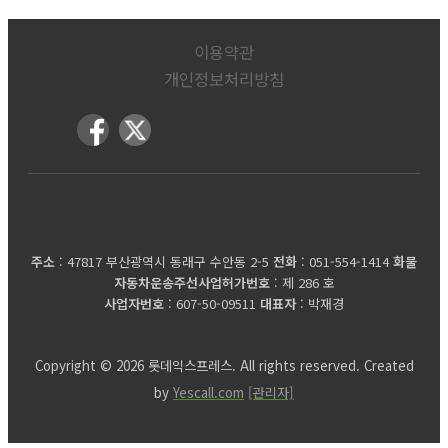
이용약관
개인정보처리방침
롯데익스프레스
주소
: 47817 부산광역시 동래구 수안동 2-5
전화
: 051-554-1414
화물
자동차운송주선사업허가번호
: 제 286 호
사업자번호
: 607-50-09511
대표자
: 박재경
Copyright © 2026 롯데익스프레스. All rights reserved. Created
by
Yescall.com
[관리자]