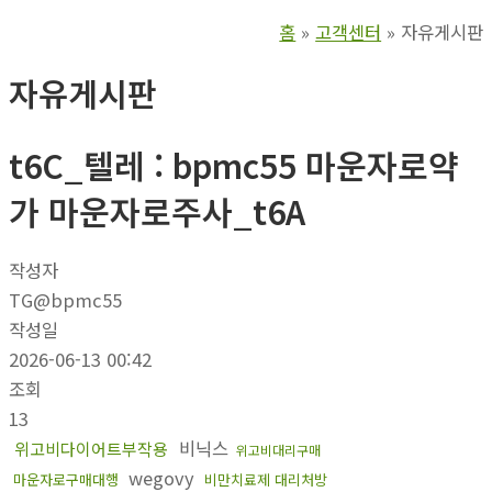
홈
고객센터
자유게시판
자유게시판
t6C_텔레 : bpmc55 마운자로약
가 마운자로주사_t6A
작성자
TG@bpmc55
작성일
2026-06-13 00:42
조회
13
비닉스
위고비다이어트부작용
위고비대리구매
wegovy
마운자로구매대행
비만치료제 대리처방