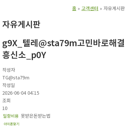
홈
고객센터
자유게시판
자유게시판
g9X_텔레@sta79m고민바로해결
흥신소_p0Y
작성자
TG@sta79m
작성일
2026-06-04 04:15
조회
10
못받은돈받는법
밀항비용
아이폰찾기