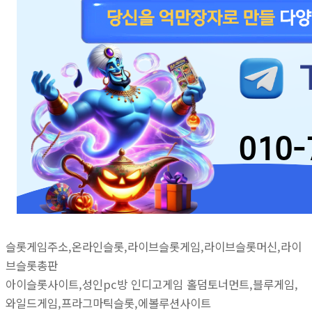
슬롯게임주소,온라인슬롯,라이브슬롯게임,라이브슬롯머신,라이
브슬롯총판
아이슬롯사이트,성인pc방 인디고게임 홀덤토너먼트,블루게임,
와일드게임,프라그마틱슬롯,에볼루션사이트