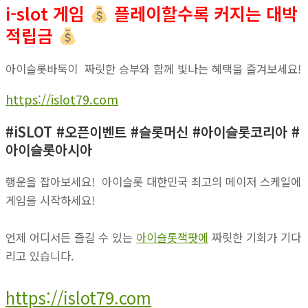
i-slot 게임
플레이할수록 커지는 대박
적립금
아이슬롯바둑이 짜릿한 승부와 함께 빛나는 혜택을 즐겨보세요!
https://islot79.com
#iSLOT #오픈이벤트 #슬롯머신 #아이슬롯코리아 #
아이슬롯아시아
행운을 잡아보세요! 아이슬롯 대한민국 최고의 메이저 스케일에
게임을 시작하세요!
언제 어디서든 즐길 수 있는
아이슬롯잭팟에
짜릿한 기회가 기다
리고 있습니다.
https://islot79.com