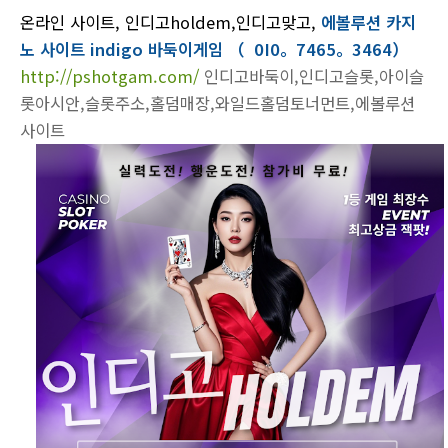
온라인 사이트, 인디고holdem,인디고맞고,
에볼루션 카지
노 사이트 indigo 바둑이게임 （ 0I0。7465。3464）
http://pshotgam.com/
인디고바둑이,인디고슬롯,아이슬
롯아시안,슬롯주소,홀덤매장,와일드홀덤토너먼트,에볼루션
사이트