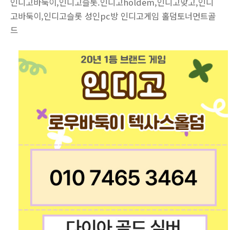
인디고바둑이,인디고슬롯.인디고holdem,인디고맞고,인디
고바둑이,인디고슬롯 성인pc방 인디고게임 홀덤토너먼트골
드