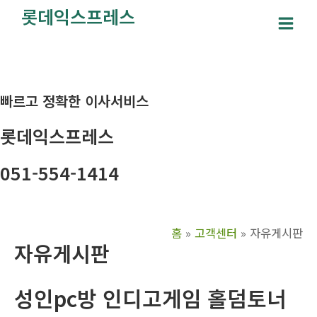
콘
롯데익스프레스
텐
Main
츠
Men
로
건
빠르고 정확한 이사서비스
너
뛰
롯데익스프레스
기
051-554-1414
홈
고객센터
자유게시판
자유게시판
성인pc방 인디고게임 홀덤토너