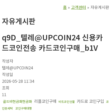
홈
고객센터
자유게시판
자유게시판
q9D_텔레@UPCOIN24 신용카
드코인전송 카드코인구매_b1V
작성자
텔레@UPCOIN24
작성일
2026-05-28 11:34
조회
11
리플코인구매
카드로 코인구입
골드바현금화현금화
비트코인선물
코
인돈세탁
코인구매대행