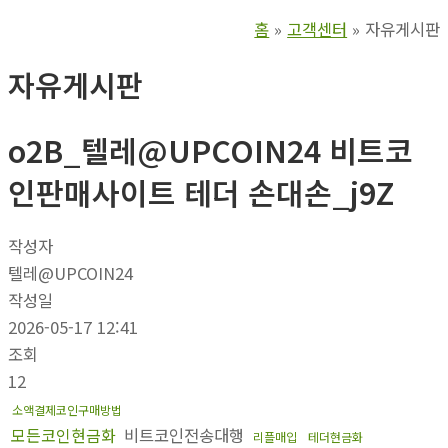
홈
고객센터
자유게시판
자유게시판
o2B_텔레@UPCOIN24 비트코
인판매사이트 테더 손대손_j9Z
작성자
텔레@UPCOIN24
작성일
2026-05-17 12:41
조회
12
소액결제코인구매방법
모든코인현금화
비트코인전송대행
리플매입
테더현금화