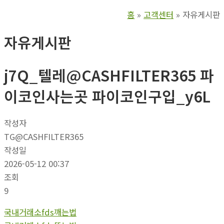
홈
고객센터
자유게시판
자유게시판
j7Q_텔레@CASHFILTER365 파
이코인사는곳 파이코인구입_y6L
작성자
TG@CASHFILTER365
작성일
2026-05-12 00:37
조회
9
국내거래소fds깨는법