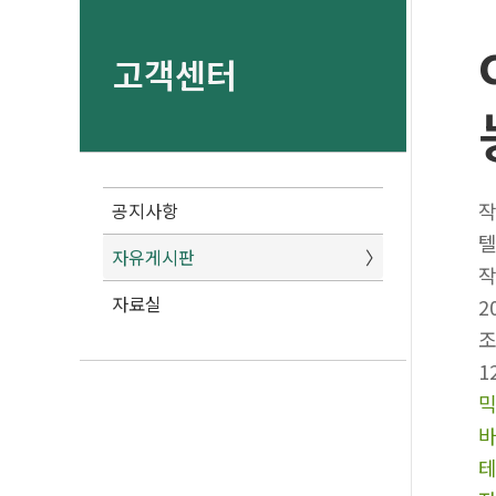
고객센터
공지사항
텔
자유게시판
자료실
2
1