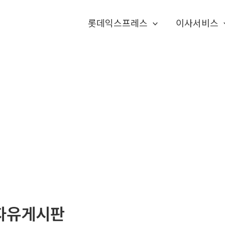
롯데익스프레스
이사서비스
자유게시판