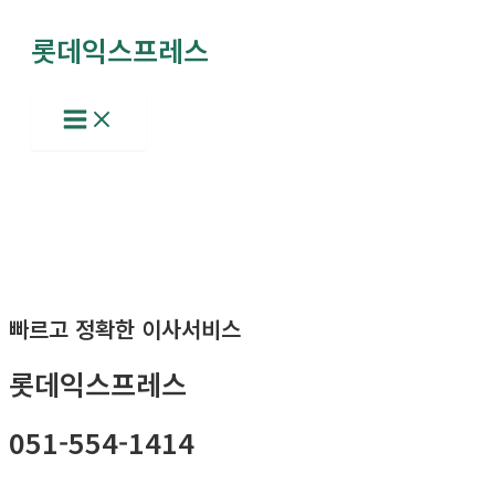
콘
롯데익스프레스
텐
츠
로
Main
Menu
건
너
뛰
기
빠르고 정확한 이사서비스
롯데익스프레스
051-554-1414