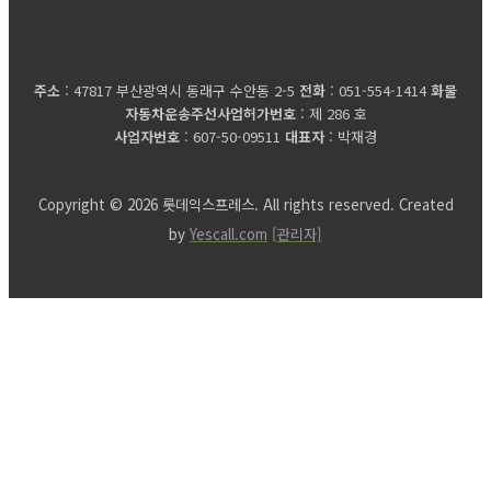
롯데익스프레스
주소
: 47817 부산광역시 동래구 수안동 2-5
전화
: 051-554-1414
화물
자동차운송주선사업허가번호
: 제 286 호
사업자번호
: 607-50-09511
대표자
: 박재경
Copyright © 2026 롯데익스프레스. All rights reserved. Created
by
Yescall.com
[관리자]