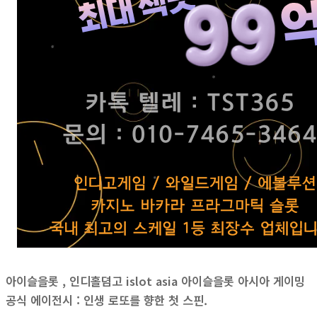
아이슬을롯 , 인디홀뎜고 is­lot asia 아이슬을롯 아시아 게이밍
공식 에이전시 : 인생 로또를 향한 첫 스핀.