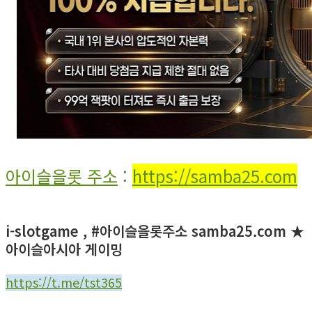
아이슬을롯 주소
:
https://samba25.com
i-slotgame , #아이슬을롯주소 samba25.com ★
아이슬아시아 게이밍
https://t.me/tst365