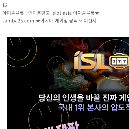
12
아이슬을롯 , 인디홀뎜고 is­lot asia 아이슬을롯★
samba25.com ★아시아 게이밍 공식 에이전시