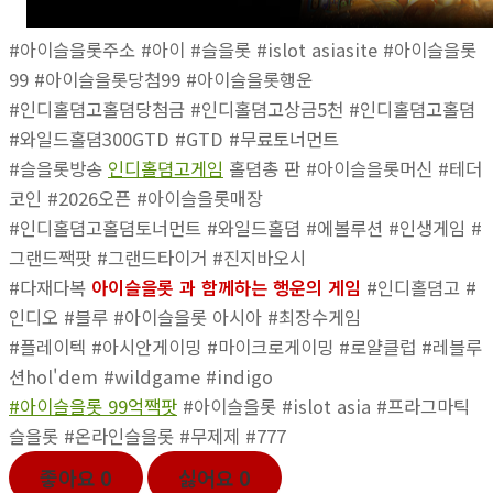
#아이슬을롯주소 #아이 #슬을롯 #is­lot asiasite #아이슬을롯
99 #아이슬을롯당첨99 #아이슬을롯행운
#인디홀뎜고홀뎜당첨금 #인디홀뎜고상금5천 #인디홀뎜고홀뎜
#와일드홀뎜300GTD #GTD #무료토너먼트
#슬을롯방송
인디홀뎜고게임
홀뎜총 판 #아이슬을롯머신 #테더
코인 #2026오픈 #아이슬을롯매장
#인디홀뎜고홀뎜토너먼트 #와일드홀뎜 #에볼루션 #인생게임 #
그랜드짹팟 #그랜드타이거 #진지바오시
#다재다복
아이슬을롯 과 함께하는 행운의 게임
#인디홀뎜고 #
인디오 #블루 #아이슬을롯 아시아 #최장수게임
#플레이텍 #아시안게이밍 #마이크로게이밍 #로얄클럽 #레블루
션hol'dem #wildgame #indigo
#아이슬을롯 99억짹팟
#아이슬을롯 #is­lot asia #프라그마틱
슬을롯 #온라인슬을롯 #무제제 #777
좋아요
0
싫어요
0