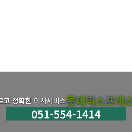
롯데익스프레
르고 정확한 이사서비스
051-554-1414