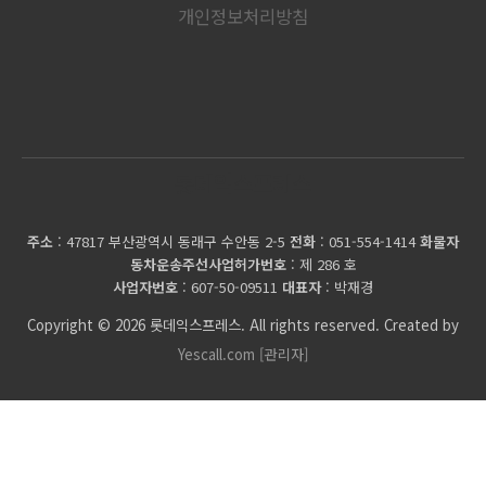
개인정보처리방침
롯데익스프레스
주소
: 47817 부산광역시 동래구 수안동 2-5
전화
: 051-554-1414
화물자
동차운송주선사업허가번호
: 제 286 호
사업자번호
: 607-50-09511
대표자
: 박재경
Copyright © 2026 롯데익스프레스. All rights reserved. Created by
Yescall.com
[관리자]