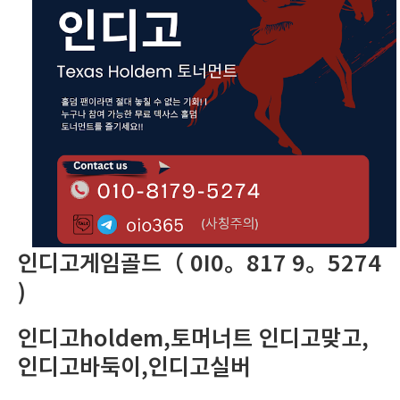
인디고게임골드（ 0I0。817 9。5274
)
인디고holdem,토머너트 인디고맞고,
인디고바둑이,인디고실버