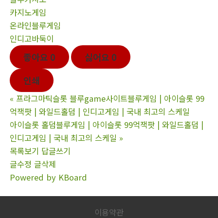
카지노게임
온라인블루게임
인디고바둑이
좋아요
0
싫어요
0
인쇄
«
프라그마틱슬롯 블루game사이트블루게임 | 아이슬롯 99
억잭팟 | 와일드홀덤 | 인디고게임 | 국내 최고의 스케일
아이슬롯 홀­덤블루게임 | 아이슬롯 99억잭팟 | 와일드홀덤 |
인디고게임 | 국내 최고의 스케일
»
목록보기
답글쓰기
글수정
글삭제
Powered by KBoard
이용약관