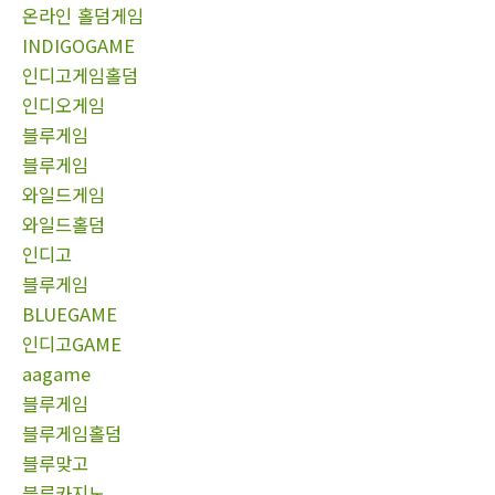
온라인 홀덤게임
INDIGOGAME
인디고게임홀덤
인디오게임
블루게임
블루게임
와일드게임
와일드홀덤
인디고
블루게임
BLUEGAME
인디고GAME
aagame
블루게임
블루게임홀덤
블루맞고
블루카지노