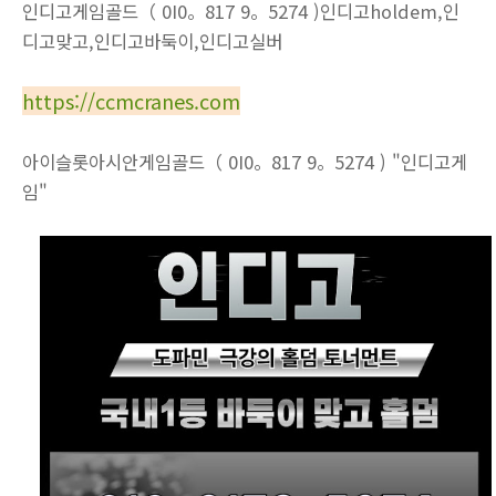
인디고게임골드（ 0I0。817 9。5274 )인디고holdem,인
디고맞고,인디고바둑이,인디고실버
https://ccmcranes.com
아이슬롯아시안게임골드（ 0I0。817 9。5274 ) "인디고게
임"